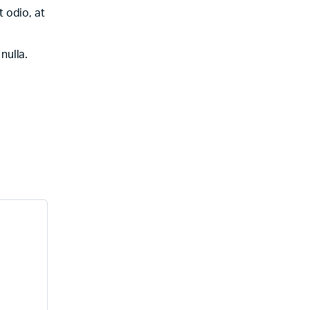
 odio, at
nulla.