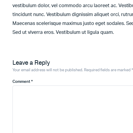
vestibulum dolor, vel commodo arcu laoreet ac. Vestibu
tincidunt nunc. Vestibulum dignissim aliquet orci, rutr
Maecenas scelerisque maximus justo eget sodales. Sed f
Sed ut viverra eros. Vestibulum ut ligula quam.
Leave a Reply
Your email address will not be published.
Required fields are marked
*
Comment
*