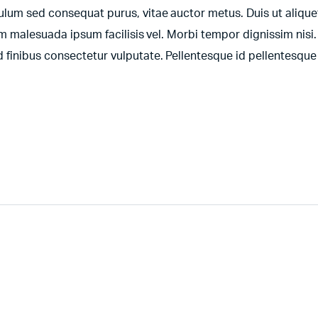
lum sed consequat purus, vitae auctor metus. Duis ut aliquet
um malesuada ipsum facilisis vel. Morbi tempor dignissim nisi.
inibus consectetur vulputate. Pellentesque id pellentesque 