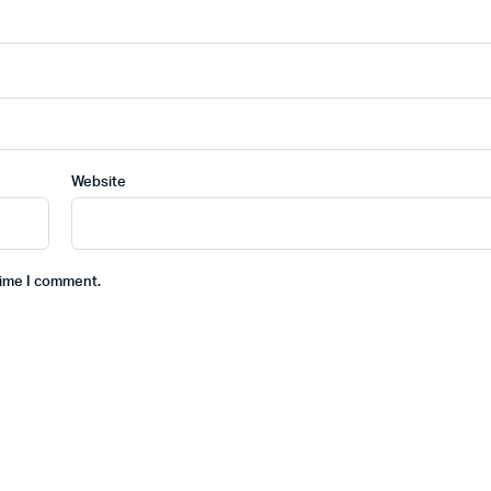
Website
time I comment.