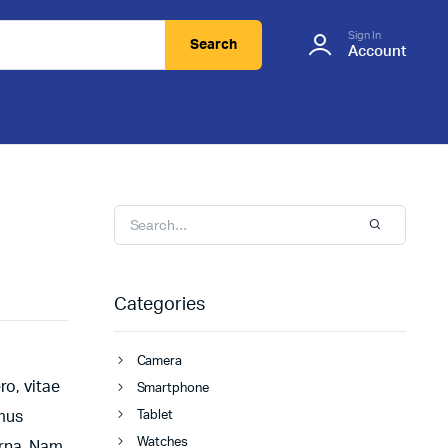
Sign In
Search
Account
Categories
Camera
ro, vitae
Smartphone
amus
Tablet
Watches
urna. Nam